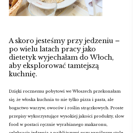
A skoro jesteśmy przy jedzeniu –
po wielu latach pracy jako
dietetyk wyjechałam do Włoch,
aby eksplorować tamtejszą
kuchnię.
Dzięki rocznemu pobytowi we Włoszech przekonałam
się, że włoska kuchnia to nie tylko pizza i pasta, ale
bogactwo warzyw, owoców i roślin strączkowych. Proste
przepisy wykorzystujące wysokiej jakości produkty, slow
food w postaci ręcznie wyrabianego makaronu,
celebracja jedzenia z najbliższymi przy wspólnym stole,