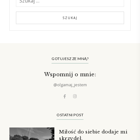
GOTUJESZ ZE MNĄ?
Wspomnij o mnie:
@olgamaj_jestem
OSTATNI POST
Miłość do siebie dodaje mi
skrzydeł.