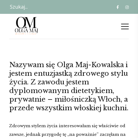
Nazywam się Olga Maj-Kowalska i
jestem entuzjastką zdrowego stylu
życia. Z zawodu jestem
dyplomowanym dietetykiem,
prywatnie – miłośniczką Włoch, a
przede wszystkim włoskiej kuchni.
Zdrowym stylem życia interesowałam się właściwie od
zawsze, jednak przygodę tę „na poważnie” zaczęłam na