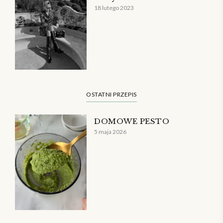
18 lutego 2023
OSTATNI PRZEPIS
DOMOWE PESTO
5 maja 2026