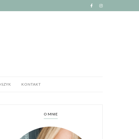
OSZYK
KONTAKT
O MNIE