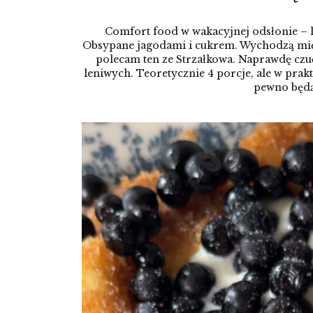
Comfort food w wakacyjnej odsłonie – len
Obsypane jagodami i cukrem. Wychodzą mięci
polecam ten ze Strzałkowa. Naprawdę czu
leniwych. Teoretycznie 4 porcje, ale w prakt
pewno będą