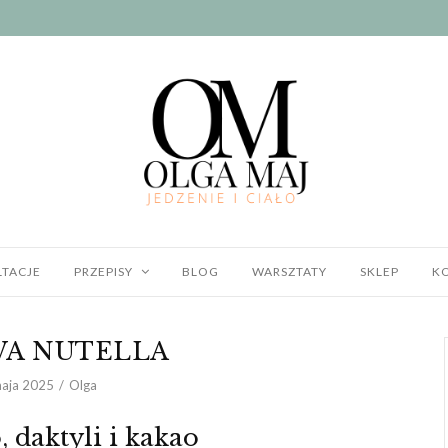
TACJE
PRZEPISY
BLOG
WARSZTATY
SKLEP
K
A NUTELLA
aja 2025
Olga
 daktyli i kakao