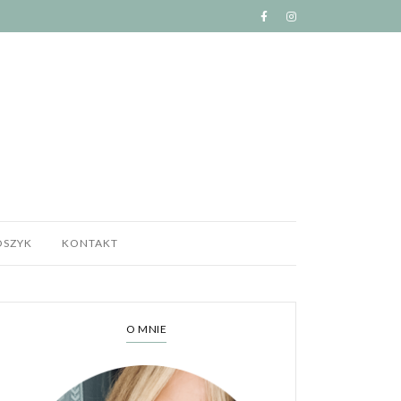
OSZYK
KONTAKT
O MNIE