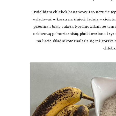
Uwielbiam chlebek bananowy. I to uczucie wy
wylądować w koszu na śmieci, lądują w cieście
pszenna i biały cukier. Postanowiłam, że tym
orkiszową pełnoziarnistą, płatki owsiane i sy
na liście składników znalazła się też gorzka
chlebka