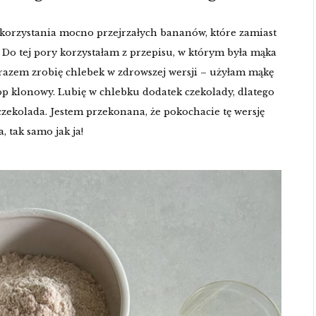
korzystania mocno przejrzałych bananów, które zamiast
. Do tej pory korzystałam z przepisu, w którym była mąka
 razem zrobię chlebek w zdrowszej wersji – użyłam mąkę
rop klonowy. Lubię w chlebku dodatek czekolady, dlatego
 czekolada. Jestem przekonana, że pokochacie tę wersję
, tak samo jak ja!