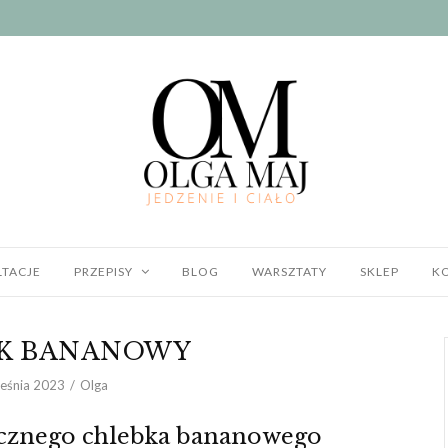
TACJE
PRZEPISY
BLOG
WARSZTATY
SKLEP
K
K BANANOWY
eśnia 2023
Olga
ycznego chlebka bananowego