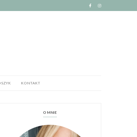
OSZYK
KONTAKT
O MNIE