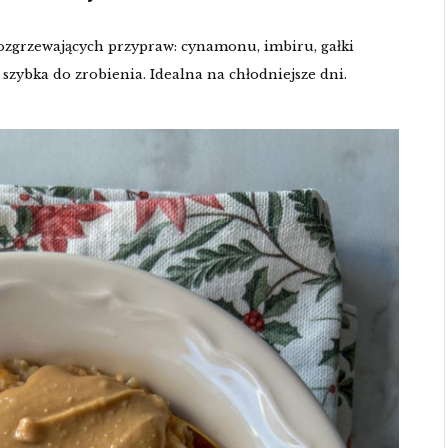
ozgrzewających przypraw: cynamonu, imbiru, gałki
 szybka do zrobienia. Idealna na chłodniejsze dni.