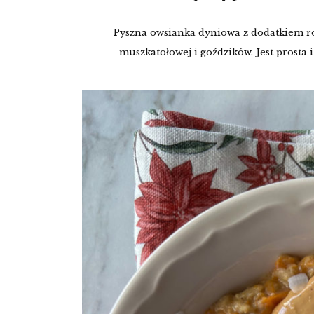
Pyszna owsianka dyniowa z dodatkiem r
muszkatołowej i goździków. Jest prosta i