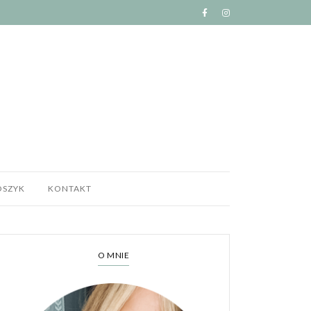
OSZYK
KONTAKT
O MNIE