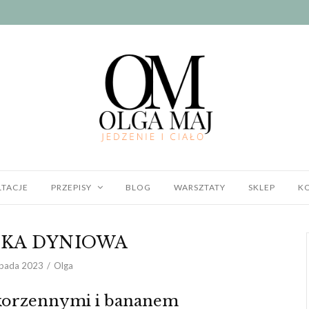
TACJE
PRZEPISY
BLOG
WARSZTATY
SKLEP
K
KA DYNIOWA
opada 2023
Olga
korzennymi i bananem