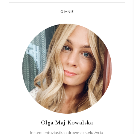
O MNIE
Olga Maj-Kowalska
Jestem entuzjastką zdrowego stylu życia,