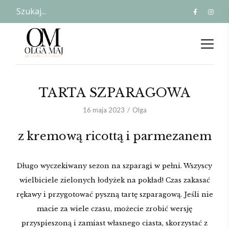
TARTA SZPARAGOWA
16 maja 2023
Olga
z kremową ricottą i parmezanem
Długo wyczekiwany sezon na szparagi w pełni. Wszyscy
wielbiciele zielonych łodyżek na pokład! Czas zakasać
rękawy i przygotować pyszną tartę szparagową. Jeśli nie
macie za wiele czasu, możecie zrobić wersję
przyspieszoną i zamiast własnego ciasta, skorzystać z