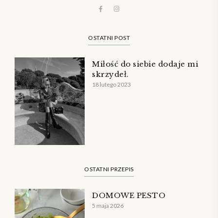
OSTATNI POST
Miłość do siebie dodaje mi
skrzydeł.
18 lutego 2023
OSTATNI PRZEPIS
DOMOWE PESTO
5 maja 2026