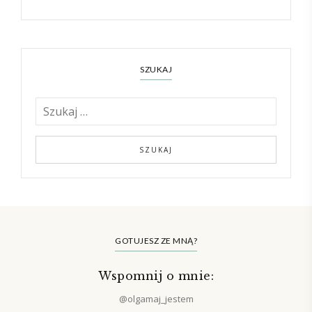
SZUKAJ
GOTUJESZ ZE MNĄ?
Wspomnij o mnie:
@olgamaj_jestem