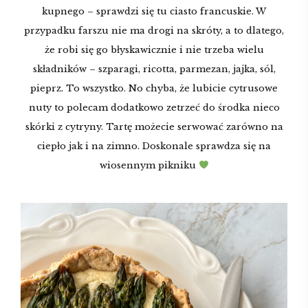
kupnego – sprawdzi się tu ciasto francuskie. W
przypadku farszu nie ma drogi na skróty, a to dlatego,
że robi się go błyskawicznie i nie trzeba wielu
składników – szparagi, ricotta, parmezan, jajka, sól,
pieprz. To wszystko. No chyba, że lubicie cytrusowe
nuty to polecam dodatkowo zetrzeć do środka nieco
skórki z cytryny. Tartę możecie serwować zarówno na
ciepło jak i na zimno. Doskonale sprawdza się na
wiosennym pikniku