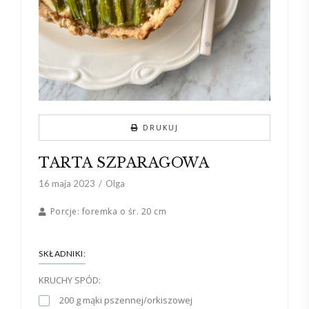
DRUKUJ
TARTA SZPARAGOWA
16 maja 2023
Olga
Porcje:
foremka o śr. 20 cm
SKŁADNIKI:
KRUCHY SPÓD:
200 g mąki pszennej/orkiszowej