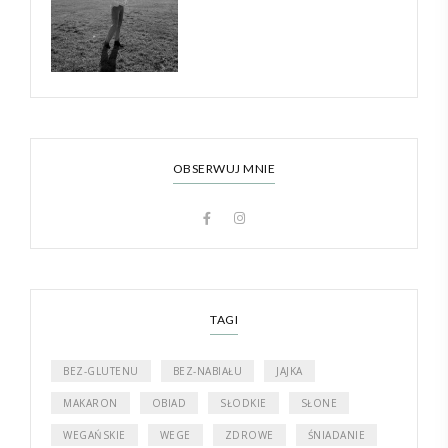
OBSERWUJ MNIE
TAGI
BEZ-GLUTENU
BEZ-NABIAŁU
JAJKA
MAKARON
OBIAD
SŁODKIE
SŁONE
WEGAŃSKIE
WEGE
ZDROWE
ŚNIADANIE