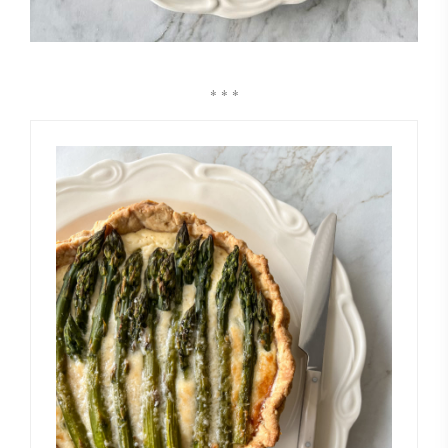
* * *