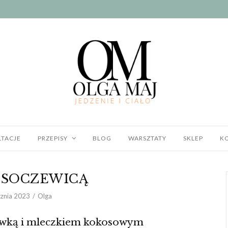
TACJE
PRZEPISY
BLOG
WARSZTATY
SKLEP
K
 SOCZEWICĄ
cznia 2023
Olga
ewką i mleczkiem kokosowym