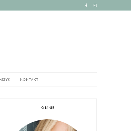
OSZYK
KONTAKT
O MNIE