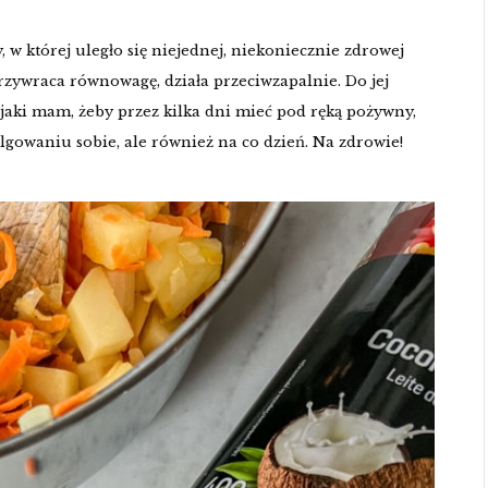
 w której uległo się niejednej, niekoniecznie zdrowej
rzywraca równowagę, działa przeciwzapalnie. Do jej
aki mam, żeby przez kilka dni mieć pod ręką pożywny,
olgowaniu sobie, ale również na co dzień. Na zdrowie!