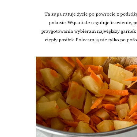
Ta zupa ratuje życie po powrocie z podróży,
pokusie. Wspaniale reguluje trawienie, p
przygotowania wybieram największy garnek j
ciepły posiłek. Polecam ją nie tylko po pof