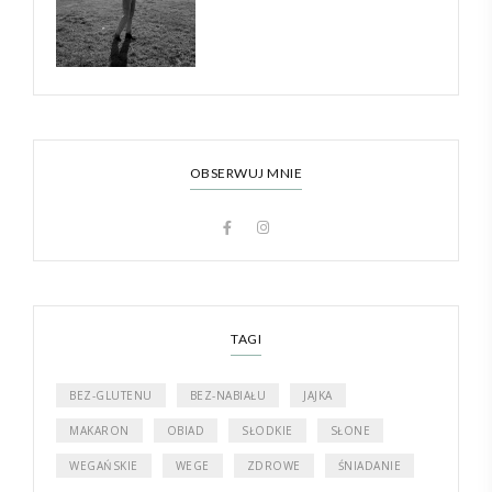
OBSERWUJ MNIE
TAGI
BEZ-GLUTENU
BEZ-NABIAŁU
JAJKA
MAKARON
OBIAD
SŁODKIE
SŁONE
WEGAŃSKIE
WEGE
ZDROWE
ŚNIADANIE