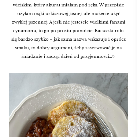
wiejskim, który akurat miałam pod ręką. W przepisie
użyłam mąki orkiszowej jasnej, ale możecie użyć
zwykłej pszennej. A jeśli nie jesteście wielkimi fanami
cynamonu, to go po prostu pomińcie. Racuszki robi
się bardzo szybko – jak sama nazwa wskazuje i oprócz
smaku, to dobry argument, żeby zaserwować je na
śniadanie i zacząć dzień od przyjemności…♡