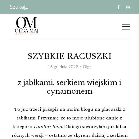
SZYBKIE RACUSZKI
16 grudnia 2022
Olga
z jabłkami, serkiem wiejskim i
cynamonem
To już trzeci przepis na moim blogu na placuszki z
jabłkami. Przyznaję, że to moje ulubione danie z
kategorii
comfort food
. Dlatego stworzyłam już kilka
różnych wersji – ostatnio ze skyrem, dzisiaj z serkiem