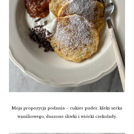
Moja propozycja podania – cukier puder, kleks serka
waniliowego, duszone śliwki i wiórki czekolady.