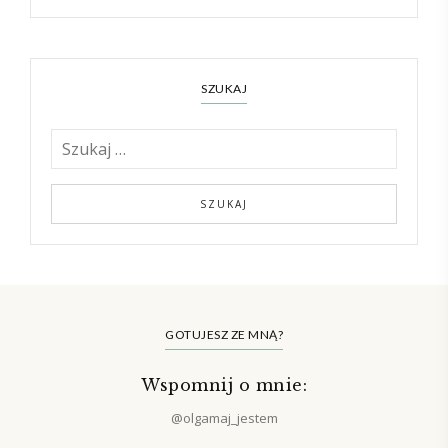
SZUKAJ
GOTUJESZ ZE MNĄ?
Wspomnij o mnie:
@olgamaj_jestem