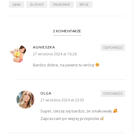
JAJKA
SŁODKIE
ŚNIADANIE
WEGE
2 KOMENTARZE
AGNIESZKA
ODPOWIEDZ
27 września 2024 at 18:28
Bardzo dobre, na pewno tu wrócę
OLGA
ODPOWIEDZ
27 września 2024 at 23:03
Super, cieszę się bardzo, że smakowały
Zapraszam po więcej przepisów