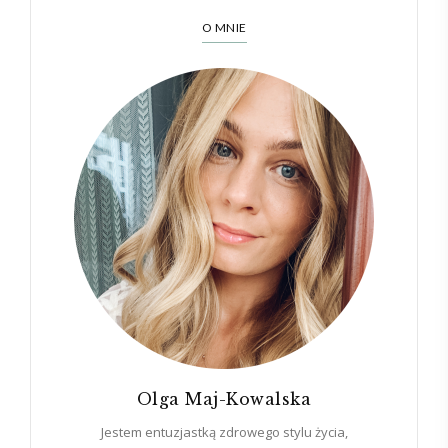
O MNIE
Olga Maj-Kowalska
Jestem entuzjastką zdrowego stylu życia,