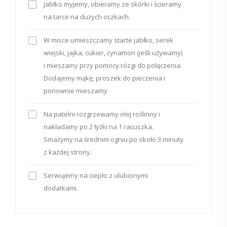
Jabłko myjemy, obieramy ze skórki i ścieramy
na tarce na dużych oczkach.
W misce umieszczamy starte jabłko, serek
wiejski, jajka, cukier, cynamon (jeśli używamy)
i mieszamy przy pomocy rózgi do połączenia.
Dodajemy mąkę, proszek do pieczenia i
ponownie mieszamy.
Na patelni rozgrzewamy olej roślinny i
nakładamy po 2 łyżki na 1 racuszka.
Smażymy na średnim ogniu po około 3 minuty
z każdej strony.
Serwujemy na ciepło z ulubionymi
dodatkami.