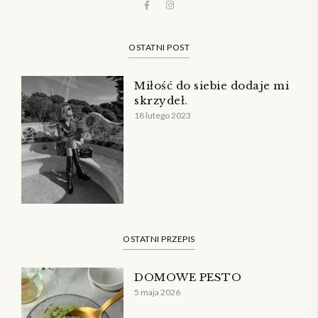
OSTATNI POST
Miłość do siebie dodaje mi
skrzydeł.
18 lutego 2023
OSTATNI PRZEPIS
DOMOWE PESTO
5 maja 2026