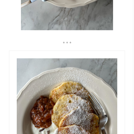
* * *